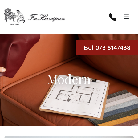
Bel 073 6147438
Modern